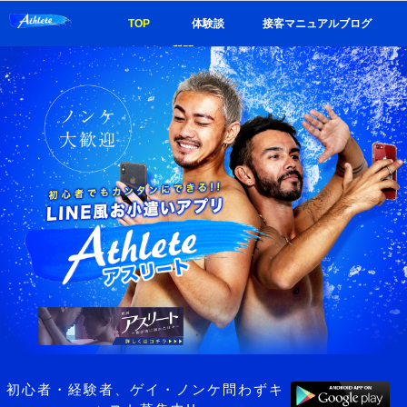
TOP
体験談
接客マニュアルブログ
よくある質問
初心者・経験者、ゲイ・ノンケ問わずキ