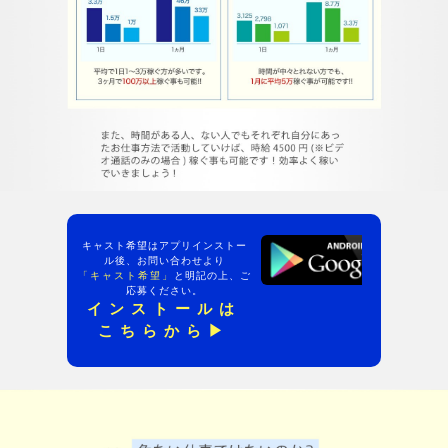
キャスト希望はアプリインストー
ル後、お問い合わせより
「キャスト希望」
と明記の上、ご
応募ください。
インストールは
こちらから▶︎