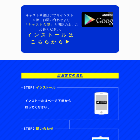
キャスト希望はアプリインストー
ル後、お問い合わせより
「キャスト希望」
と明記の上、ご
応募ください。
インストールは
こちらから▶︎