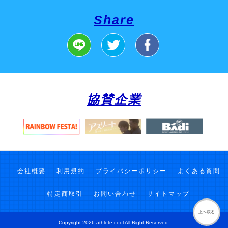
Share
協賛企業
会社概要
利用規約
プライバシーポリシー
よくある質問
特定商取引
お問い合わせ
サイトマップ
上へ戻る
Copyright 2026 athlete.cool All Right Reserved.